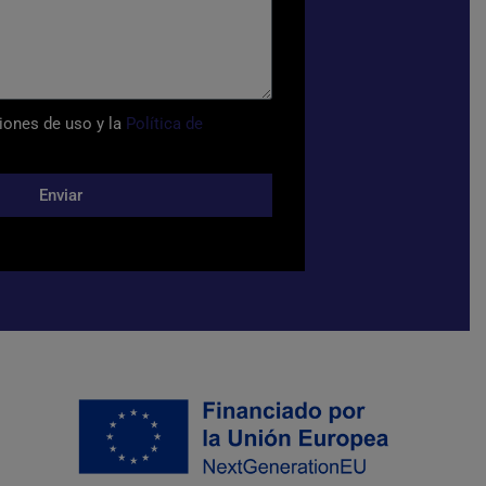
iones de uso y la
Política de
Enviar