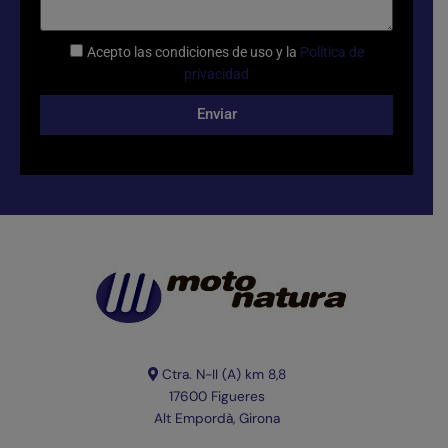
Acepto las condiciones de uso y la
Política de
privacidad
Enviar
Ctra. N-II (A) km 8,8
17600
Figueres
Alt Empordà, Girona