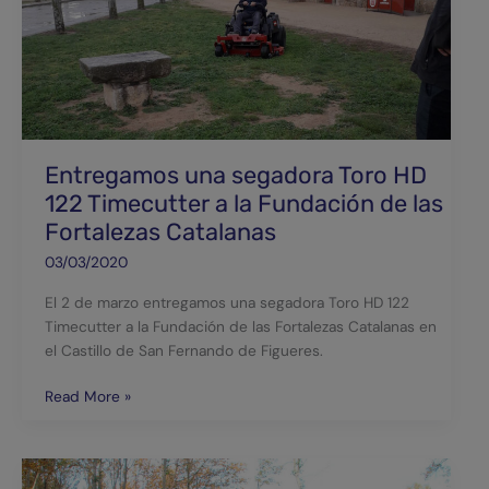
a
la
Fundación
de
las
Fortalezas
Catalanas
Entregamos una segadora Toro HD
122 Timecutter a la Fundación de las
Fortalezas Catalanas
03/03/2020
El 2 de marzo entregamos una segadora Toro HD 122
Timecutter a la Fundación de las Fortalezas Catalanas en
el Castillo de San Fernando de Figueres.
Read More »
Motonatura