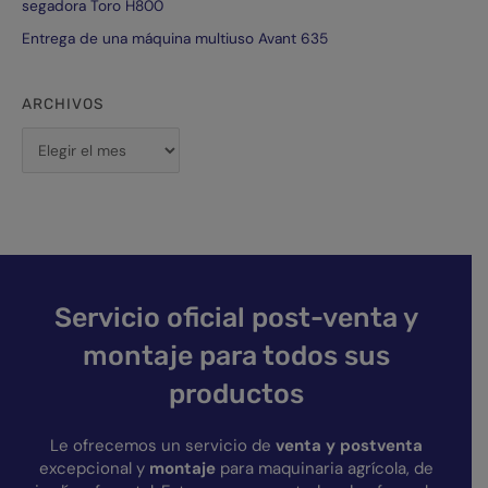
segadora Toro H800
Entrega de una máquina multiuso Avant 635
ARCHIVOS
Servicio oficial post-venta y
montaje para todos sus
productos
Le ofrecemos un servicio de
venta y postventa
excepcional y
montaje
para maquinaria agrícola, de